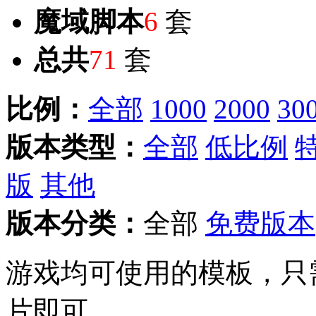
魔域脚本
6
套
总共
71
套
比例：
全部
1000
2000
30
版本类型：
全部
低比例
版
其他
版本分类：
全部
免费版本
游戏均可使用的模板，只
片即可。