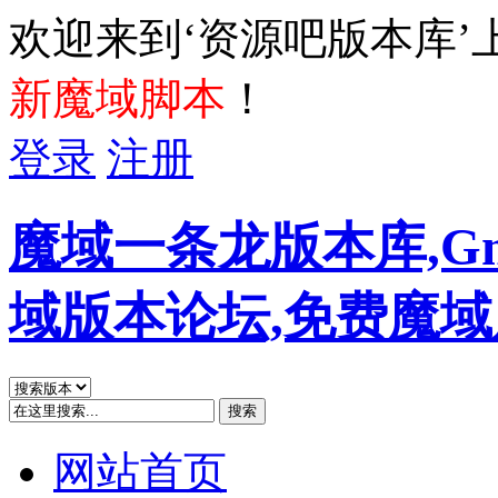
欢迎来到‘资源吧版本库’
新魔域脚本
！
登录
注册
魔域一条龙版本库,G
域版本论坛,免费魔
搜索
网站首页