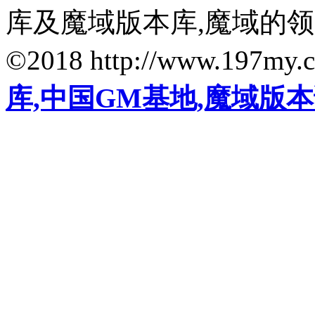
库及魔域版本库,魔域的
©2018 http://www.197my.
库,中国GM基地,魔域版