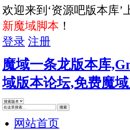
欢迎来到‘资源吧版本库’
新魔域脚本
！
登录
注册
魔域一条龙版本库,G
域版本论坛,免费魔
搜索
网站首页