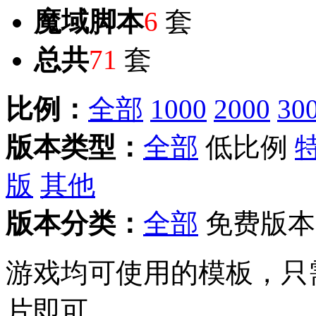
魔域脚本
6
套
总共
71
套
比例：
全部
1000
2000
30
版本类型：
全部
低比例
版
其他
版本分类：
全部
免费版本
游戏均可使用的模板，只
片即可。