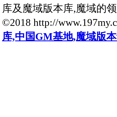
库及魔域版本库,魔域的
©2018 http://www.197my.
库,中国GM基地,魔域版