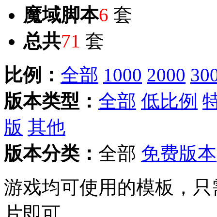
魔域脚本
6
套
总共
71
套
比例：
全部
1000
2000
30
版本类型：
全部
低比例
版
其他
版本分类：
全部
免费版本
游戏均可使用的模板，只
片即可。