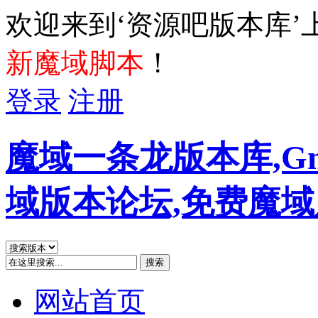
欢迎来到‘资源吧版本库’
新魔域脚本
！
登录
注册
魔域一条龙版本库,G
域版本论坛,免费魔
搜索
网站首页