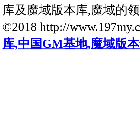
库及魔域版本库,魔域的
©2018 http://www.197my.
库,中国GM基地,魔域版