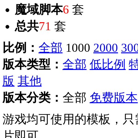
魔域脚本
6
套
总共
71
套
比例：
全部
1000
2000
30
版本类型：
全部
低比例
版
其他
版本分类：
全部
免费版本
游戏均可使用的模板，只
片即可。