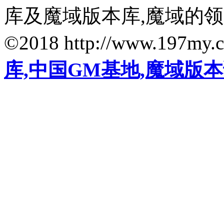
库及魔域版本库,魔域的
©2018 http://www.197my.
库,中国GM基地,魔域版