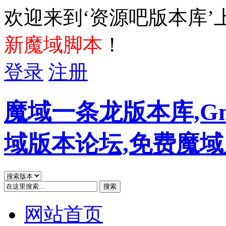
欢迎来到‘资源吧版本库’
新魔域脚本
！
登录
注册
魔域一条龙版本库,G
域版本论坛,免费魔
搜索
网站首页