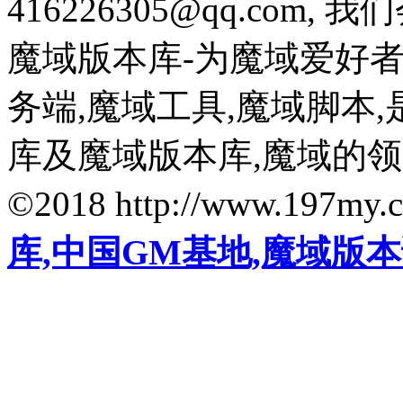
416226305@qq.com
魔域版本库-为魔域爱好
务端,魔域工具,魔域脚本
库及魔域版本库,魔域的
©2018 http://www.197my.
库,中国GM基地,魔域版