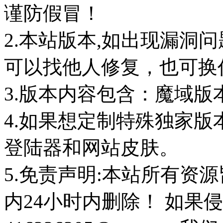
谨防假冒！
2.本站版本,如出现漏洞
可以找他人修复，也可换任
3.版本内容包含：魔域版
4.如果想定制特殊独家版
登陆器和网站皮肤。
5.免责声明:本站所有资
内24小时内删除！ 如果