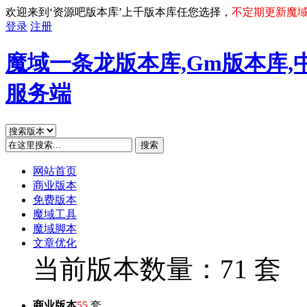
欢迎来到‘资源吧版本库’上千版本库任您选择，
不定期更新魔
登录
注册
魔域一条龙版本库,Gm版本库,
服务端
搜索
网站首页
商业版本
免费版本
魔域工具
魔域脚本
文章优化
当前版本数量：71 套
商业版本
55
套