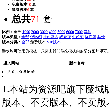
免费版本
10
套
魔域脚本
6
套
总共
71
套
比例：
全部
1000
2000
3000
4000
5000
6000
7000
其他
版本类型：
全部
低比例
特色复古
轻微变
中超变
修真版
其他
版本分类：
全部
免费版本
VIP版本
游戏均可使用的模板，只需由我们修改模板内的部分图片即可
进入网站
版本名称
共 0 页/0 条记录
1.本站为资源吧旗下魔
版本、不卖版本、不卖版本‘如