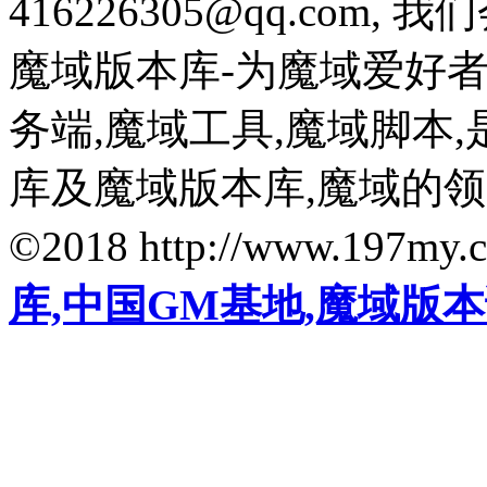
416226305@qq.com
魔域版本库-为魔域爱好
务端,魔域工具,魔域脚本
库及魔域版本库,魔域的
©2018 http://www.197my.
库,中国GM基地,魔域版