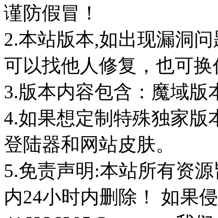
谨防假冒！
2.本站版本,如出现漏洞
可以找他人修复，也可换任
3.版本内容包含：魔域版
4.如果想定制特殊独家版
登陆器和网站皮肤。
5.免责声明:本站所有资
内24小时内删除！ 如果