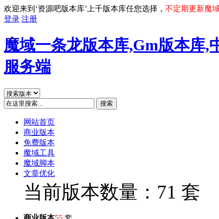
欢迎来到‘资源吧版本库’上千版本库任您选择，
不定期更新魔
登录
注册
魔域一条龙版本库,Gm版本库,
服务端
搜索
网站首页
商业版本
免费版本
魔域工具
魔域脚本
文章优化
当前版本数量：71 套
商业版本
55
套