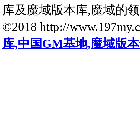
库及魔域版本库,魔域的
©2018 http://www.197my.
库,中国GM基地,魔域版