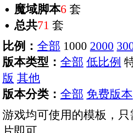
魔域脚本
6
套
总共
71
套
比例：
全部
1000
2000
30
版本类型：
全部
低比例
版
其他
版本分类：
全部
免费版本
游戏均可使用的模板，只
片即可。