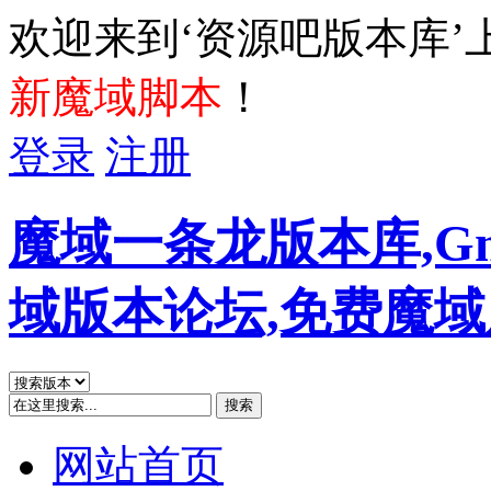
欢迎来到‘资源吧版本库’
新魔域脚本
！
登录
注册
魔域一条龙版本库,G
域版本论坛,免费魔
搜索
网站首页