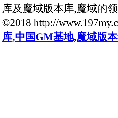
库及魔域版本库,魔域的
©2018 http://www.197my.
库,中国GM基地,魔域版