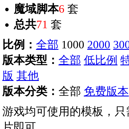
魔域脚本
6
套
总共
71
套
比例：
全部
1000
2000
30
版本类型：
全部
低比例
版
其他
版本分类：
全部
免费版本
游戏均可使用的模板，只
片即可。