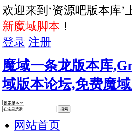
欢迎来到‘资源吧版本库’
新魔域脚本
！
登录
注册
魔域一条龙版本库,G
域版本论坛,免费魔
搜索
网站首页